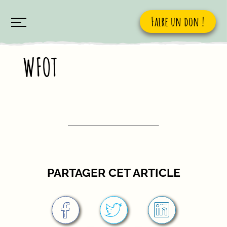
Faire un don !
WFOT
PARTAGER CET ARTICLE