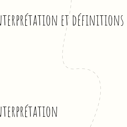
nterprétation et définitions
nterprétation