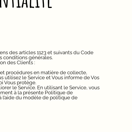
ns des articles 1123 et suivants du Code
es conditions générales.
on des Clients :
s et procédures en matière de collecte,
us utilisez le Service et Vous informe de Vos
loi Vous protège.
rer le Service. En utilisant le Service, vous
mément à la présente Politique de
 à l’aide du modèle de politique de