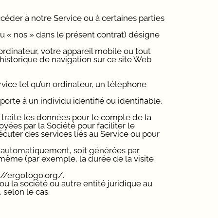
éder à notre Service ou à certaines parties
 ou « nos » dans le présent contrat) désigne
 ordinateur, votre appareil mobile ou tout
 historique de navigation sur ce site Web
vice tel qu’un ordinateur, un téléphone
rte à un individu identifié ou identifiable.
traite les données pour le compte de la
yées par la Société pour faciliter le
écuter des services liés au Service ou pour
s automatiquement, soit générées par
le-même (par exemple, la durée de la visite
://ergotogo.org/.
ou la société ou autre entité juridique au
 selon le cas.