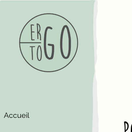
Accueil
P