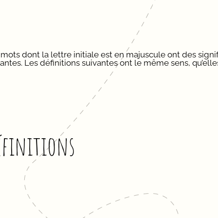
mots dont la lettre initiale est en majuscule ont des signi
antes. Les définitions suivantes ont le même sens, qu’elles
éfinitions