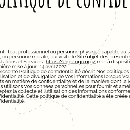
nt :
tout professionnel ou personne physique capable au se
l, ou personne morale, qui visite le Site objet des présent
tations et Services :
https://ergotogo.org/
met à dispositi
ière mise à jour : 14 avril 2022
présente Politique de confidentialité décrit Nos politique
ilisation et de divulgation de Vos informations lorsque Vo
ts en matière de confidentialité et de la manière dont la 
 utilisons Vos données personnelles pour fournir et amélio
eptez la collecte et l’utilisation des informations confor
identialité. Cette politique de confidentialité a été créée
identialité.