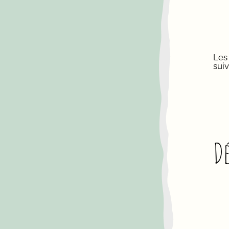
Les 
suiv
D