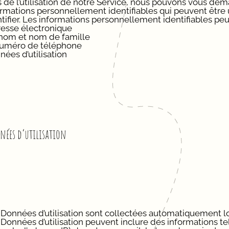
s de l’utilisation de notre Service, nous pouvons vous dem
ormations personnellement identifiables qui peuvent être 
tifier. Les informations personnellement identifiables peuv
dresse électronique
nom et nom de famille
numéro de téléphone
nées d’utilisation
ées d’utilisation
Données d’utilisation sont collectées automatiquement lors
Données d’utilisation peuvent inclure des informations tel