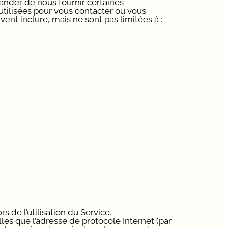
ander de nous fournir certaines
utilisées pour vous contacter ou vous
ent inclure, mais ne sont pas limitées à :
 de l’utilisation du Service.
les que l’adresse de protocole Internet (par