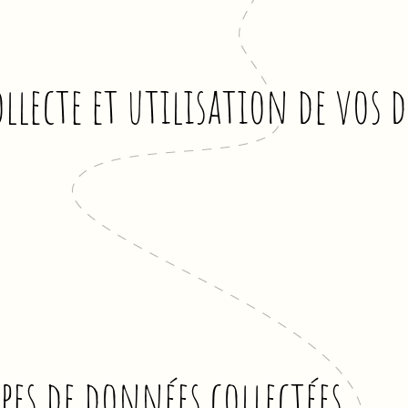
ollecte et utilisation de vos
pes de données collectées